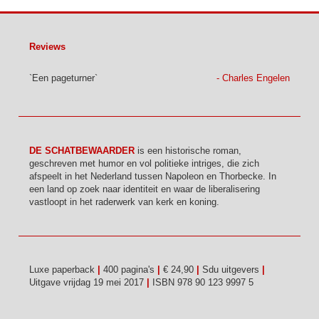
Reviews
Een pageturner
Charles Engelen
DE SCHATBEWAARDER
is een historische roman,
geschreven met humor en vol politieke intriges, die zich
afspeelt in het Nederland tussen Napoleon en Thorbecke. In
een land op zoek naar identiteit en waar de liberalisering
vastloopt in het raderwerk van kerk en koning.
Luxe paperback
400 pagina's
€ 24,90
Sdu uitgevers
Uitgave vrijdag 19 mei 2017
ISBN 978 90 123 9997 5