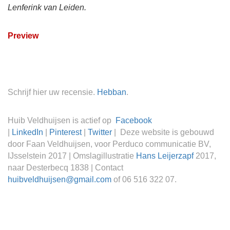
Lenferink van Leiden.
Preview
Schrijf hier uw recensie.
Hebban
.
Huib Veldhuijsen is actief op
Facebook
|
LinkedIn
|
Pinterest
|
Twitter
|
Deze website is gebouwd
door Faan Veldhuijsen, voor Perduco communicatie BV,
IJsselstein 2017 | Omslagillustratie
Hans Leijerzapf
2017,
naar Desterbecq 1838 | Contact
huibveldhuijsen@gmail.com
of 06 516 322 07.